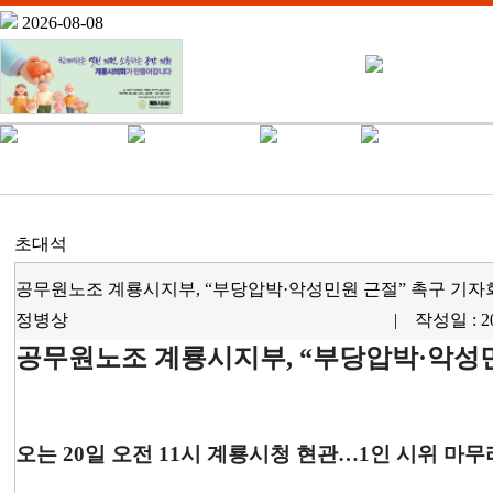
2026-08-08
초대석
공무원노조 계룡시지부, “부당압박·악성민원 근절” 촉구 기자
정병상
| 작성일 : 20
공무원노조 계룡시지부, “부당압박·악성
오는 20일 오전 11시 계룡시청 현관…1인 시위 마무