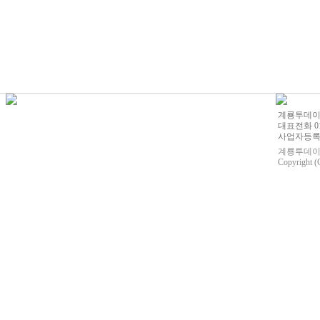
계룡투데이 |
대표전화 010
사업자등록번호
계룡투데이의
Copyright (C