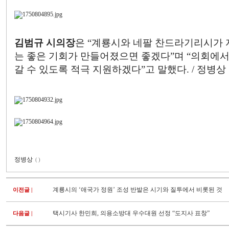
김범규 시의장
은 “계룡시와 네팔 찬드라기리시가 
는 좋은 기회가 만들어졌으면 좋겠다”며 “의회에
갈 수 있도록 적극 지원하겠다”고 말했다. / 정병상
정병상
(
)
계룡시의 ‘애국가 정원’ 조성 반발은 시기와 질투에서 비롯된 것
이전글
|
택시기사 한민희, 의용소방대 우수대원 선정 “도지사 표창”
다음글
|