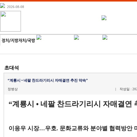
2026-08-08
초대석
“계룡시 • 네팔 찬드라기리시 자매결연 추진 약속”
정병상
| 작성일 : 202
“계룡시 • 네팔 찬드라기리시 자매결연 
이응우 시장…우호. 문화교류와 분야별 협력방안 