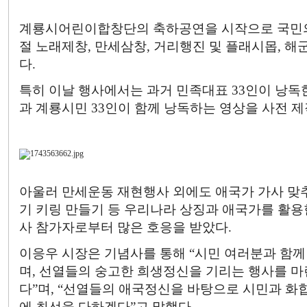
계룡시어린이합창단의 축하공연을 시작으로 국민의례,
절 노래제창, 만세삼창, 거리행진 및 플래시몹, 
다.
특히 이날 행사에서는 과거 민족대표 33인이 낭
과 계룡시민 33인이 함께 낭독하는 영상을 사전 
아울러 만세운동 재현행사 외에도 애국가 가사 맞추
기 키링 만들기 등 우리나라 상징과 애국가를 활용
사 참가자로부터 많은 호응을 받았다.
이응우 시장은 기념사를 통해 “시민 여러분과 함께
며, 선열들의 숭고한 희생정신을 기리는 행사를 마
다”며, “선열들의 애국정신을 바탕으로 시민과 
에 최선을 다하겠다”고 말했다.