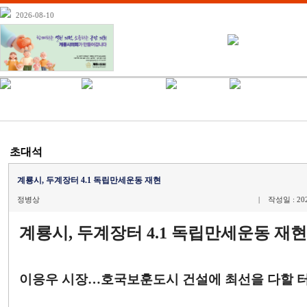
2026-08-10
초대석
계룡시, 두계장터 4.1 독립만세운동 재현
정병상
| 작성일 : 202
계룡시, 두계장터 4.1 독립만세운동 재현
이응우 시장…호국보훈도시 건설에 최선을 다할 터