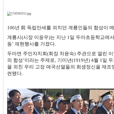
106년 前 독립만세를 외치던 계룡인들의 함성이 
계룡시(시장 이응우)는 지난 1일 두마초등학교에서 
동’ 재현행사를 가졌다.
두마면 주민자치회(회장 차윤숙) 주관으로 열린 이
의 함성’이라는 주제로, 기미년(1919년) 4월 1
을 외친 우리 고장 애국선열들의 희생정신을 재조
련됐다.