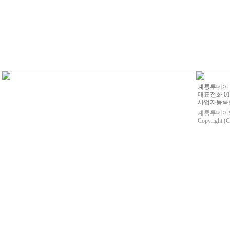
계룡투데이 | 
대표전화 010-
사업자등록번호
계룡투데이의
Copyright (C)